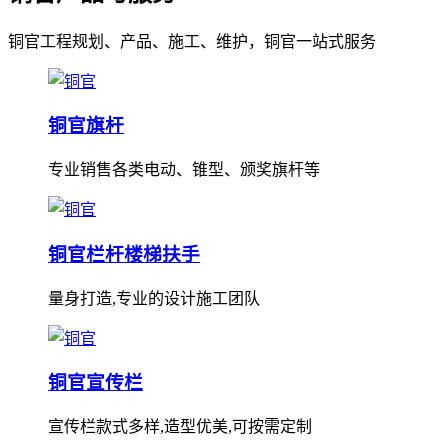
铜官工程规划、产品、施工、维护，铜官一站式服务
铜官旗杆
专业销售各类电动、锥型、颁奖旗杆等
铜官栏杆楼梯扶手
量身打造,专业的设计施工团队
铜官宣传栏
宣传栏款式多样,造型优美,可按需定制