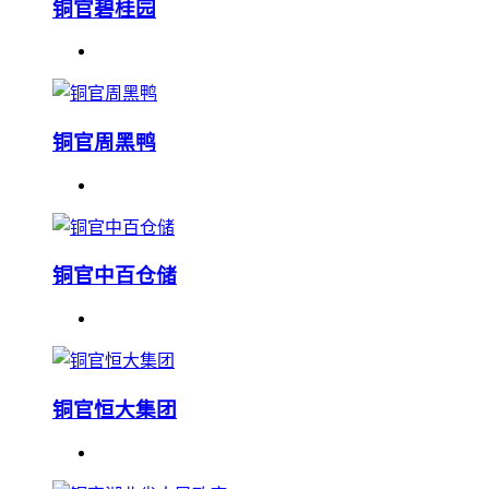
铜官碧桂园
铜官周黑鸭
铜官中百仓储
铜官恒大集团