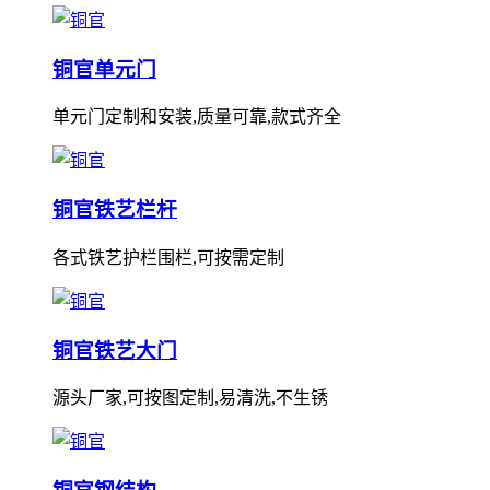
铜官单元门
单元门定制和安装,质量可靠,款式齐全
铜官铁艺栏杆
各式铁艺护栏围栏,可按需定制
铜官铁艺大门
源头厂家,可按图定制,易清洗,不生锈