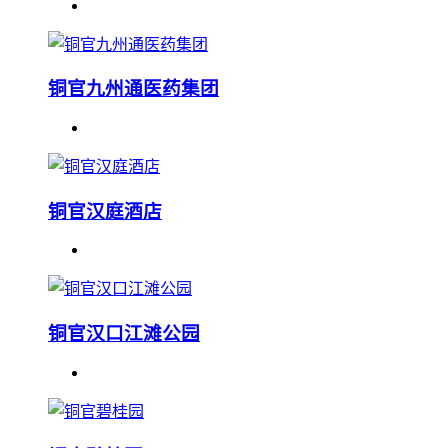
铜官九州通医药集团
铜官汉庭酒店
铜官汉口江滩公园