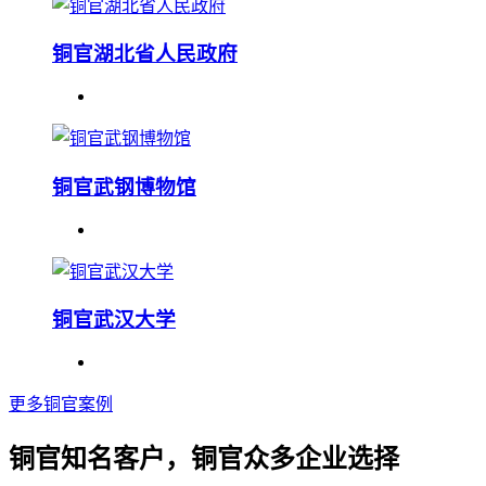
铜官湖北省人民政府
铜官武钢博物馆
铜官武汉大学
更多铜官案例
铜官知名客户，铜官众多企业选择