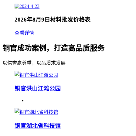
2026年8月9日材料批发价格表
查看详情
铜官成功案例，打造高品质服务
以信誉赢尊重，以品质求发展
铜官洪山江滩公园
铜官湖北省科技馆