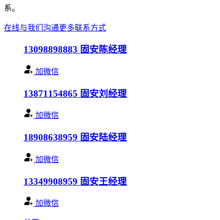
系。
在线与我们沟通
更多联系方式
13098898883
固安陈经理
加微信
13871154865
固安刘经理
加微信
18908638959
固安陆经理
加微信
13349908959
固安王经理
加微信