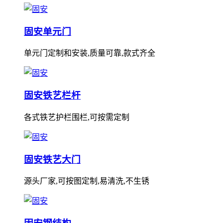
固安单元门
单元门定制和安装,质量可靠,款式齐全
固安铁艺栏杆
各式铁艺护栏围栏,可按需定制
固安铁艺大门
源头厂家,可按图定制,易清洗,不生锈