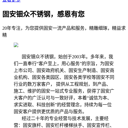
固安钿众不锈钢，感恩有您
20年专注，为您提供固安一流产品和服务，精雕细琢，精益求
精
固安钿众不锈钢，始创于2003年。多年来，我
们一直奉行“客户至上，用心服务”的宗旨，为固安
上市公司、固安政府机关、固安生产制造、固安商
业机构、固安各类园区、固安各类学校等固安不同
行业的数万家客户， 提供从工程规划，到产品、
施工、维护的固安一站式专业服务，获得了固安广
大客户的广泛认可与一致好评，本着“诚信为本、
求实进取、科技创新”的经营理念，持续为每一位
固安客户提供更优质的产品与服务。
经过二十年的专业经营与技术发展，主要经
营：固安旗杆、固安栏杆楼梯扶手、固安宣传栏、