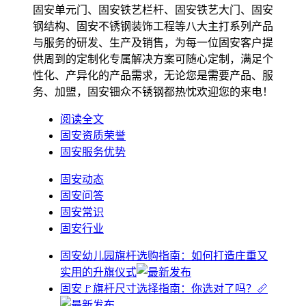
固安单元门、固安铁艺栏杆、固安铁艺大门、固安
钢结构、固安不锈钢装饰工程等八大主打系列产品
与服务的研发、生产及销售，为每一位固安客户提
供周到的定制化专属解决方案可随心定制，满足个
性化、产异化的产品需求，无论您是需要产品、服
务、加盟，固安钿众不锈钢都热忱欢迎您的来电！
阅读全文
固安资质荣誉
固安服务优势
固安动态
固安问答
固安常识
固安行业
固安幼儿园旗杆选购指南：如何打造庄重又
实用的升旗仪式
固安🚩旗杆尺寸选择指南：你选对了吗？📏