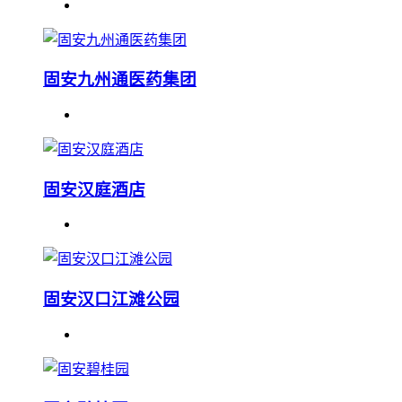
固安九州通医药集团
固安汉庭酒店
固安汉口江滩公园