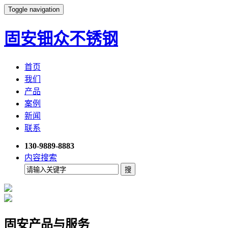
Toggle navigation
固安钿众不锈钢
首页
我们
产品
案例
新闻
联系
130-9889-8883
内容搜索
固安产品与服务