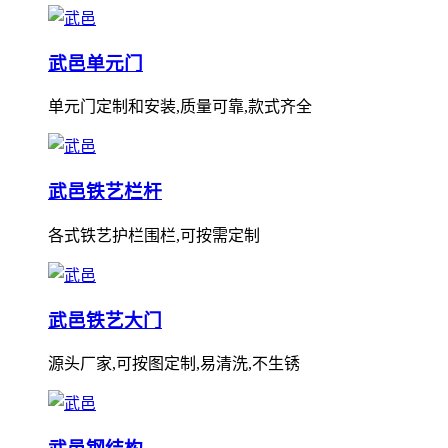
武邑单元门
单元门定制和安装,质量可靠,款式齐全
武邑铁艺栏杆
各式铁艺护栏围栏,可按需定制
武邑铁艺大门
源头厂家,可按图定制,易清洗,不生锈