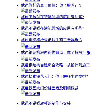
武邑旗杆的真正价值：你了解吗？🏅
武邑不锈钢在装饰领域的应用有哪些?
武邑不锈钢在建筑领域的应用有哪些？
武邑钢结构楼板与扶手施工全解析🔍
武邑钢结构房屋的优缺点，你了解吗？🏠
武邑钢结构自建房全攻略：从设计到施工
武邑探索铁艺大门：你了解多少种类型？
武邑铁艺大门价格因素及明细概览
武邑不锈钢旗杆的制作与安装