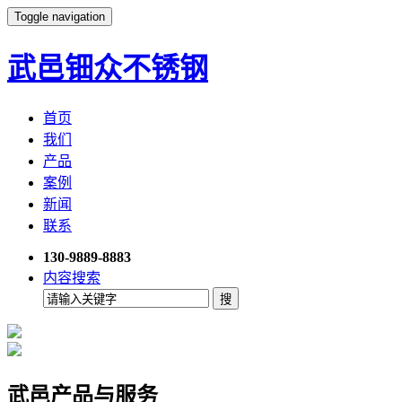
Toggle navigation
武邑钿众不锈钢
首页
我们
产品
案例
新闻
联系
130-9889-8883
内容搜索
武邑产品与服务