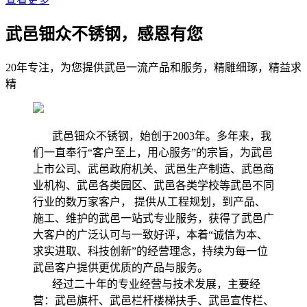
武邑钿众不锈钢，感恩有您
20年专注，为您提供武邑一流产品和服务，精雕细琢，精益求
精
武邑钿众不锈钢，始创于2003年。多年来，我
们一直奉行“客户至上，用心服务”的宗旨，为武邑
上市公司、武邑政府机关、武邑生产制造、武邑商
业机构、武邑各类园区、武邑各类学校等武邑不同
行业的数万家客户， 提供从工程规划，到产品、
施工、维护的武邑一站式专业服务，获得了武邑广
大客户的广泛认可与一致好评，本着“诚信为本、
求实进取、科技创新”的经营理念，持续为每一位
武邑客户提供更优质的产品与服务。
经过二十年的专业经营与技术发展，主要经
营：武邑旗杆、武邑栏杆楼梯扶手、武邑宣传栏、