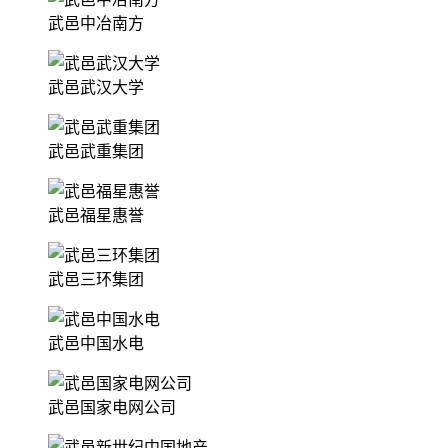
武邑中冶南方
武邑武汉大学
武邑武重集团
武邑福星惠誉
武邑三环集团
武邑中国水电
武邑国家电网公司