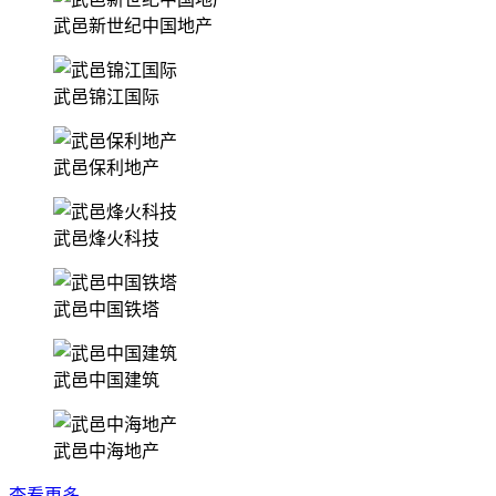
武邑新世纪中国地产
武邑锦江国际
武邑保利地产
武邑烽火科技
武邑中国铁塔
武邑中国建筑
武邑中海地产
查看更多