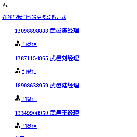
系。
在线与我们沟通
更多联系方式
13098898883
武邑陈经理
加微信
13871154865
武邑刘经理
加微信
18908638959
武邑陆经理
加微信
13349908959
武邑王经理
加微信