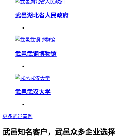
武邑湖北省人民政府
武邑武钢博物馆
武邑武汉大学
更多武邑案例
武邑知名客户，武邑众多企业选择