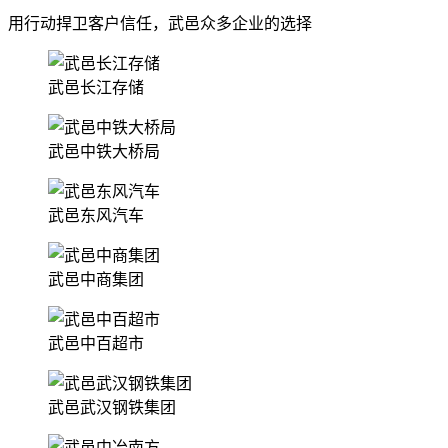
用行动捍卫客户信任，武邑众多企业的选择
武邑长江存储
武邑中铁大桥局
武邑东风汽车
武邑中商集团
武邑中百超市
武邑武汉钢铁集团