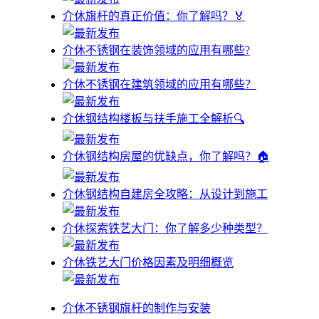
介休旗杆的真正价值：你了解吗？🏅
介休不锈钢在装饰领域的应用有哪些?
介休不锈钢在建筑领域的应用有哪些？
介休钢结构楼板与扶手施工全解析🔍
介休钢结构房屋的优缺点，你了解吗？🏠
介休钢结构自建房全攻略：从设计到施工
介休探索铁艺大门：你了解多少种类型？
介休铁艺大门价格因素及明细概览
介休不锈钢旗杆的制作与安装