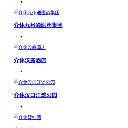
介休九州通医药集团
介休汉庭酒店
介休汉口江滩公园