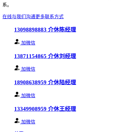
系。
在线与我们沟通
更多联系方式
13098898883
介休陈经理
加微信
13871154865
介休刘经理
加微信
18908638959
介休陆经理
加微信
13349908959
介休王经理
加微信