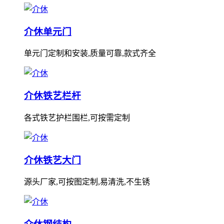
介休单元门
单元门定制和安装,质量可靠,款式齐全
介休铁艺栏杆
各式铁艺护栏围栏,可按需定制
介休铁艺大门
源头厂家,可按图定制,易清洗,不生锈