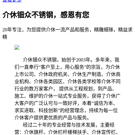
介休钿众不锈钢，感恩有您
20年专注，为您提供介休一流产品和服务，精雕细琢，精益求
精
介休钿众不锈钢，始创于2003年。多年来，我
们一直奉行“客户至上，用心服务”的宗旨，为介休
上市公司、介休政府机关、介休生产制造、介休商
业机构、介休各类园区、介休各类学校等介休不同
行业的数万家客户， 提供从工程规划，到产品、
施工、维护的介休一站式专业服务，获得了介休广
大客户的广泛认可与一致好评，本着“诚信为本、
求实进取、科技创新”的经营理念，持续为每一位
介休客户提供更优质的产品与服务。
经过二十年的专业经营与技术发展，主要经
营：介休旗杆、介休栏杆楼梯扶手、介休宣传栏、