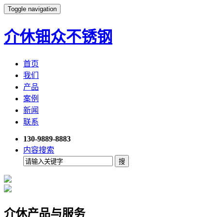
Toggle navigation
介休钿众不锈钢
首页
我们
产品
案例
新闻
联系
130-9889-8883
内容搜索
介休产品与服务