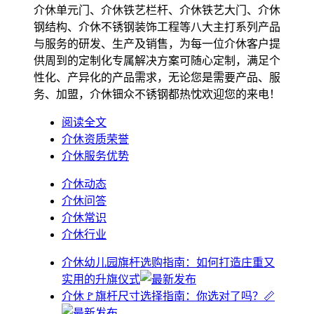
介休单元门、介休铁艺栏杆、介休铁艺大门、介休
钢结构、介休不锈钢装饰工程等八大主打系列产品
与服务的研发、生产及销售，为每一位介休客户提
供周到的定制化专属解决方案可随心定制，满足个
性化、产异化的产品需求，无论您是需要产品、服
务、加盟，介休钿众不锈钢都热忱欢迎您的来电！
阅读全文
介休资质荣誉
介休服务优势
介休动态
介休问答
介休常识
介休行业
介休幼儿园旗杆选购指南：如何打造庄重又
实用的升旗仪式
介休🚩旗杆尺寸选择指南：你选对了吗？📏