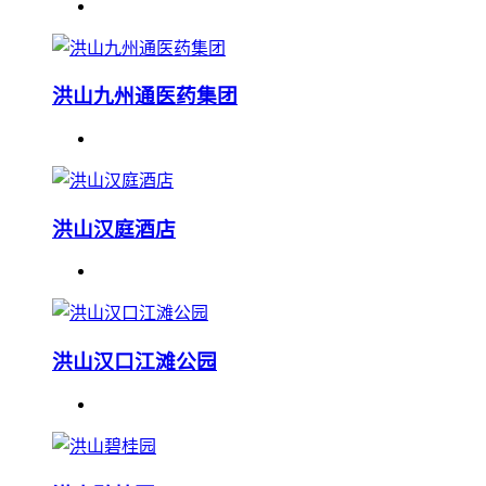
洪山九州通医药集团
洪山汉庭酒店
洪山汉口江滩公园