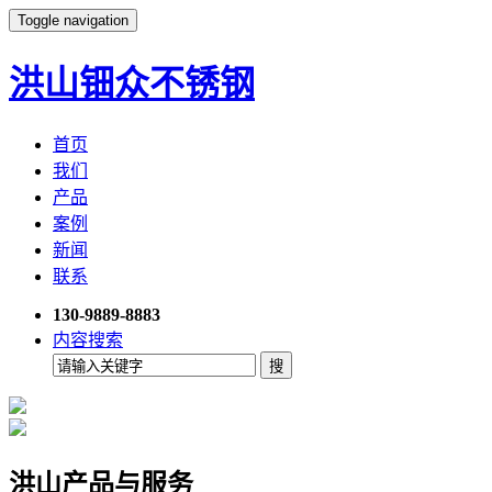
Toggle navigation
洪山钿众不锈钢
首页
我们
产品
案例
新闻
联系
130-9889-8883
内容搜索
洪山产品与服务