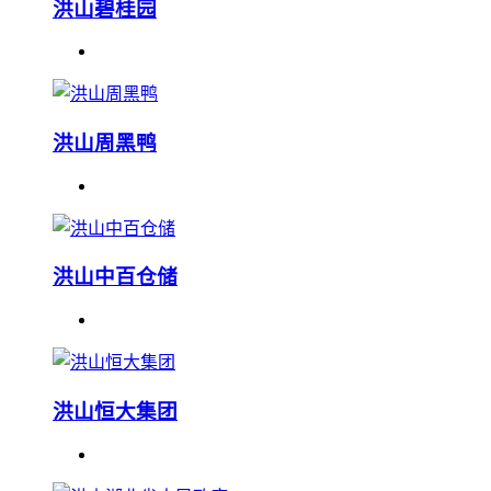
洪山碧桂园
洪山周黑鸭
洪山中百仓储
洪山恒大集团