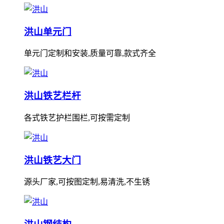
洪山单元门
单元门定制和安装,质量可靠,款式齐全
洪山铁艺栏杆
各式铁艺护栏围栏,可按需定制
洪山铁艺大门
源头厂家,可按图定制,易清洗,不生锈