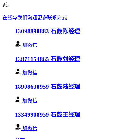
系。
在线与我们沟通
更多联系方式
13098898883
石鼓陈经理
加微信
13871154865
石鼓刘经理
加微信
18908638959
石鼓陆经理
加微信
13349908959
石鼓王经理
加微信