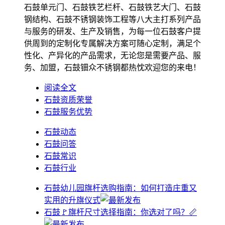
石鼓单元门、石鼓铁艺栏杆、石鼓铁艺大门、石鼓
钢结构、石鼓不锈钢装饰工程等八大主打系列产品
与服务的研发、生产及销售，为每一位石鼓客户提
供周到的定制化专属解决方案可随心定制，满足个
性化、产异化的产品需求，无论您是需要产品、服
务、加盟，石鼓钿众不锈钢都热忱欢迎您的来电！
阅读全文
石鼓资质荣誉
石鼓服务优势
石鼓动态
石鼓问答
石鼓常识
石鼓行业
石鼓幼儿园旗杆选购指南：如何打造庄重又
实用的升旗仪式
石鼓🚩旗杆尺寸选择指南：你选对了吗？📏