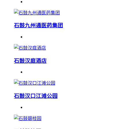
石鼓九州通医药集团
石鼓汉庭酒店
石鼓汉口江滩公园