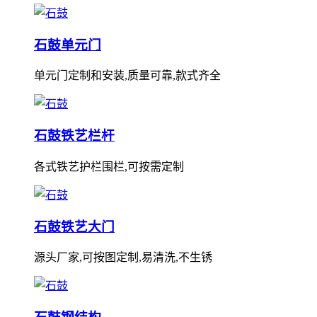
石鼓单元门
单元门定制和安装,质量可靠,款式齐全
石鼓铁艺栏杆
各式铁艺护栏围栏,可按需定制
石鼓铁艺大门
源头厂家,可按图定制,易清洗,不生锈