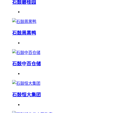
石鼓碧桂园
石鼓周黑鸭
石鼓中百仓储
石鼓恒大集团