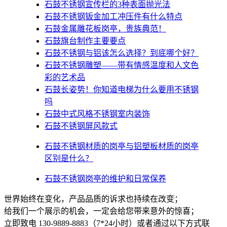
石鼓不锈钢宣传栏的3种表面抛光法
石鼓不锈钢钣金加工冲压件有什么特点
石鼓金属雕花板岗亭，贵族典范！
石鼓旗台制作主要要点
石鼓不锈钢与铝该怎么选择？到底哪个好？
石鼓不锈钢雕塑——带有情感温度和人文色
彩的艺术品
石鼓​长姿势！你知道电梯为什么要用不锈钢
吗
石鼓中式风格不锈钢室内装饰
石鼓不锈钢屏风款式
石鼓不锈钢材质的岗亭与铝塑板材质的岗亭
区别是什么？
石鼓不锈钢岗亭的维护和日常保养
世界始终在变化，产品品质的诉求也持续在改变；
给我们一个展示的机会，一定会给您带来意外的惊喜；
立即致电 130-9889-8883（7*24小时）或者通过以下方式联