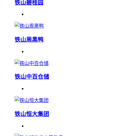
铁山碧桂园
铁山周黑鸭
铁山中百仓储
铁山恒大集团