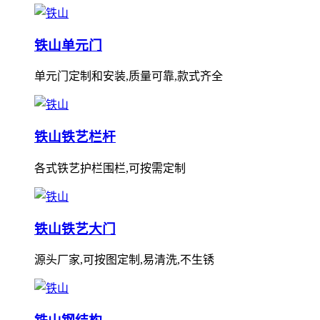
铁山单元门
单元门定制和安装,质量可靠,款式齐全
铁山铁艺栏杆
各式铁艺护栏围栏,可按需定制
铁山铁艺大门
源头厂家,可按图定制,易清洗,不生锈