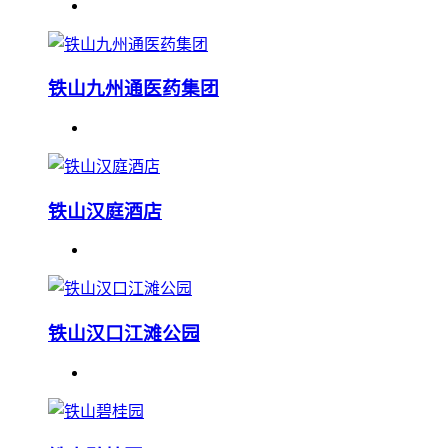
铁山九州通医药集团
铁山汉庭酒店
铁山汉口江滩公园