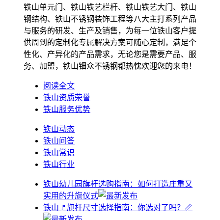
铁山单元门、铁山铁艺栏杆、铁山铁艺大门、铁山
钢结构、铁山不锈钢装饰工程等八大主打系列产品
与服务的研发、生产及销售，为每一位铁山客户提
供周到的定制化专属解决方案可随心定制，满足个
性化、产异化的产品需求，无论您是需要产品、服
务、加盟，铁山钿众不锈钢都热忱欢迎您的来电！
阅读全文
铁山资质荣誉
铁山服务优势
铁山动态
铁山问答
铁山常识
铁山行业
铁山幼儿园旗杆选购指南：如何打造庄重又
实用的升旗仪式
铁山🚩旗杆尺寸选择指南：你选对了吗？📏