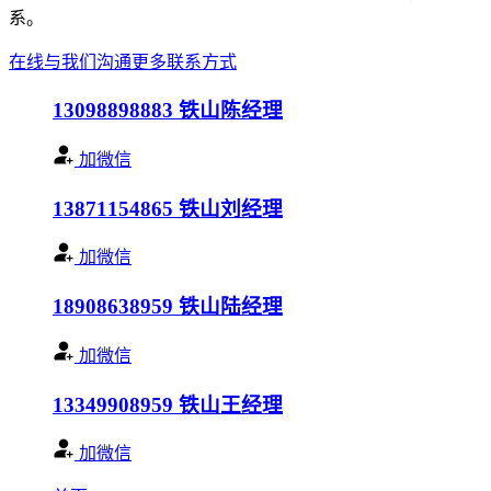
系。
在线与我们沟通
更多联系方式
13098898883
铁山陈经理
加微信
13871154865
铁山刘经理
加微信
18908638959
铁山陆经理
加微信
13349908959
铁山王经理
加微信