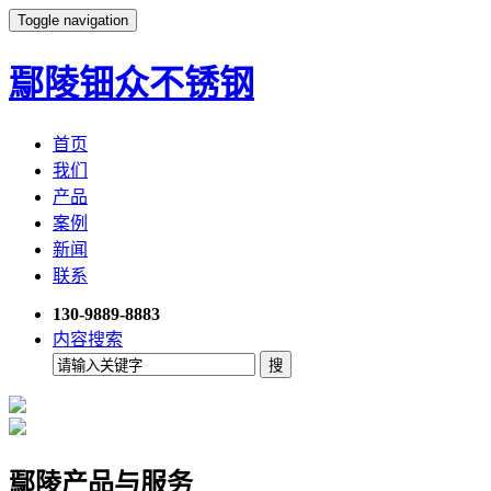
Toggle navigation
鄢陵钿众不锈钢
首页
我们
产品
案例
新闻
联系
130-9889-8883
内容搜索
鄢陵产品与服务