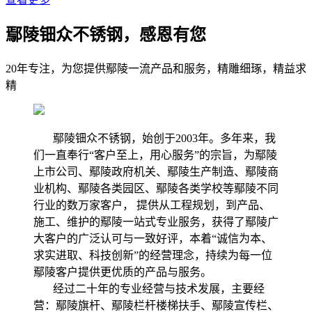
鄢陵钿众不锈钢，感恩有您
20年专注，为您提供鄢陵一流产品和服务，精雕细琢，精益求
精
鄢陵钿众不锈钢，始创于2003年。多年来，我
们一直奉行“客户至上，用心服务”的宗旨，为鄢陵
上市公司、鄢陵政府机关、鄢陵生产制造、鄢陵商
业机构、鄢陵各类园区、鄢陵各类学校等鄢陵不同
行业的数万家客户， 提供从工程规划，到产品、
施工、维护的鄢陵一站式专业服务，获得了鄢陵广
大客户的广泛认可与一致好评，本着“诚信为本、
求实进取、科技创新”的经营理念，持续为每一位
鄢陵客户提供更优质的产品与服务。
经过二十年的专业经营与技术发展，主要经
营：鄢陵旗杆、鄢陵栏杆楼梯扶手、鄢陵宣传栏、