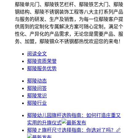
鄢陵单元门、鄢陵铁艺栏杆、鄢陵铁艺大门、鄢陵
钢结构、鄢陵不锈钢装饰工程等八大主打系列产品
与服务的研发、生产及销售，为每一位鄢陵客户提
供周到的定制化专属解决方案可随心定制，满足个
性化、产异化的产品需求，无论您是需要产品、服
务、加盟，鄢陵钿众不锈钢都热忱欢迎您的来电！
阅读全文
鄢陵资质荣誉
鄢陵服务优势
鄢陵动态
鄢陵问答
鄢陵常识
鄢陵行业
鄢陵幼儿园旗杆选购指南：如何打造庄重又
实用的升旗仪式
鄢陵🚩旗杆尺寸选择指南：你选对了吗？📏