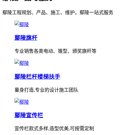
鄢陵工程规划、产品、施工、维护，鄢陵一站式服务
鄢陵旗杆
专业销售各类电动、锥型、颁奖旗杆等
鄢陵栏杆楼梯扶手
量身打造,专业的设计施工团队
鄢陵宣传栏
宣传栏款式多样,造型优美,可按需定制