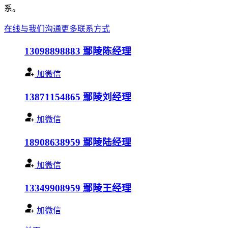
系。
在线与我们沟通
更多联系方式
13098898883
鄢陵陈经理
加微信
13871154865
鄢陵刘经理
加微信
18908638959
鄢陵陆经理
加微信
13349908959
鄢陵王经理
加微信