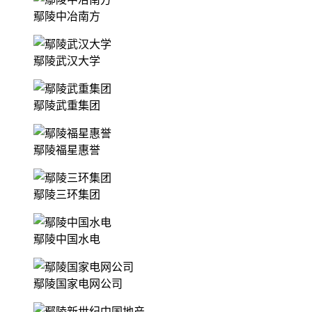
鄢陵中冶南方
鄢陵武汉大学
鄢陵武重集团
鄢陵福星惠誉
鄢陵三环集团
鄢陵中国水电
鄢陵国家电网公司