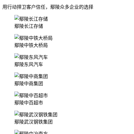
用行动捍卫客户信任，鄢陵众多企业的选择
鄢陵长江存储
鄢陵中铁大桥局
鄢陵东风汽车
鄢陵中商集团
鄢陵中百超市
鄢陵武汉钢铁集团