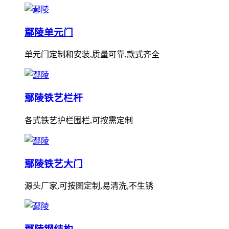
鄢陵单元门
单元门定制和安装,质量可靠,款式齐全
鄢陵铁艺栏杆
各式铁艺护栏围栏,可按需定制
鄢陵铁艺大门
源头厂家,可按图定制,易清洗,不生锈