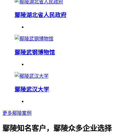
鄢陵湖北省人民政府
鄢陵武钢博物馆
鄢陵武汉大学
更多鄢陵案例
鄢陵知名客户，鄢陵众多企业选择