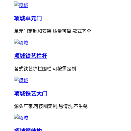
项城单元门
单元门定制和安装,质量可靠,款式齐全
项城铁艺栏杆
各式铁艺护栏围栏,可按需定制
项城铁艺大门
源头厂家,可按图定制,易清洗,不生锈