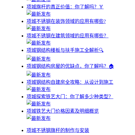
项城旗杆的真正价值：你了解吗？🏅
项城不锈钢在装饰领域的应用有哪些?
项城不锈钢在建筑领域的应用有哪些？
项城钢结构楼板与扶手施工全解析🔍
项城钢结构房屋的优缺点，你了解吗？🏠
项城钢结构自建房全攻略：从设计到施工
项城探索铁艺大门：你了解多少种类型？
项城铁艺大门价格因素及明细概览
项城不锈钢旗杆的制作与安装