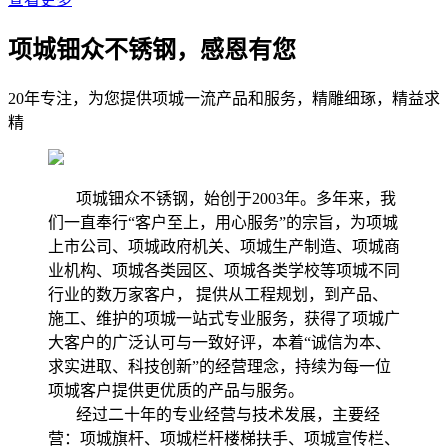
项城钿众不锈钢，感恩有您
20年专注，为您提供项城一流产品和服务，精雕细琢，精益求
精
项城钿众不锈钢，始创于2003年。多年来，我
们一直奉行“客户至上，用心服务”的宗旨，为项城
上市公司、项城政府机关、项城生产制造、项城商
业机构、项城各类园区、项城各类学校等项城不同
行业的数万家客户， 提供从工程规划，到产品、
施工、维护的项城一站式专业服务，获得了项城广
大客户的广泛认可与一致好评，本着“诚信为本、
求实进取、科技创新”的经营理念，持续为每一位
项城客户提供更优质的产品与服务。
经过二十年的专业经营与技术发展，主要经
营：项城旗杆、项城栏杆楼梯扶手、项城宣传栏、