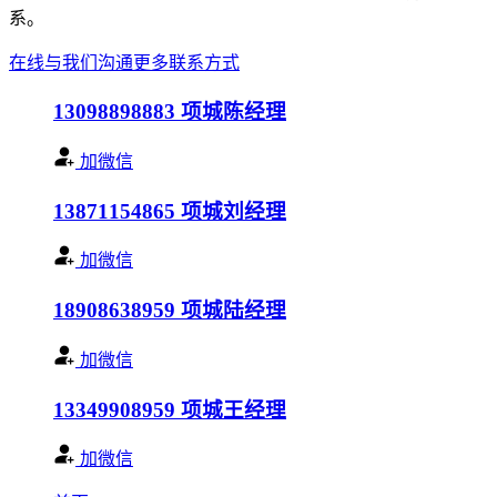
系。
在线与我们沟通
更多联系方式
13098898883
项城陈经理
加微信
13871154865
项城刘经理
加微信
18908638959
项城陆经理
加微信
13349908959
项城王经理
加微信