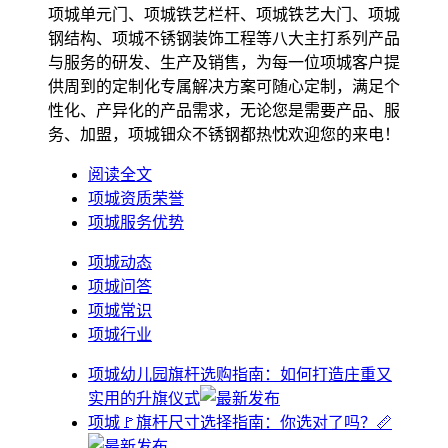
项城单元门、项城铁艺栏杆、项城铁艺大门、项城
钢结构、项城不锈钢装饰工程等八大主打系列产品
与服务的研发、生产及销售，为每一位项城客户提
供周到的定制化专属解决方案可随心定制，满足个
性化、产异化的产品需求，无论您是需要产品、服
务、加盟，项城钿众不锈钢都热忱欢迎您的来电！
阅读全文
项城资质荣誉
项城服务优势
项城动态
项城问答
项城常识
项城行业
项城幼儿园旗杆选购指南：如何打造庄重又
实用的升旗仪式
项城🚩旗杆尺寸选择指南：你选对了吗？📏