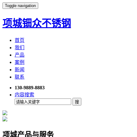
Toggle navigation
项城钿众不锈钢
首页
我们
产品
案例
新闻
联系
130-9889-8883
内容搜索
项城产品与服务