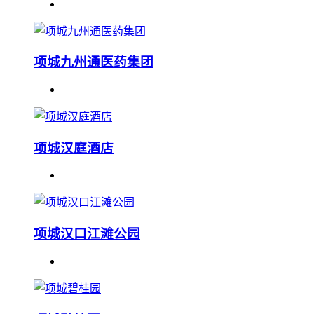
项城九州通医药集团
项城汉庭酒店
项城汉口江滩公园