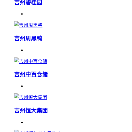
吉州碧桂园
吉州周黑鸭
吉州中百仓储
吉州恒大集团