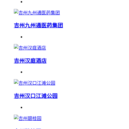
吉州九州通医药集团
吉州汉庭酒店
吉州汉口江滩公园