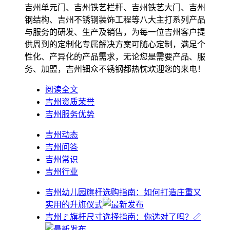
吉州单元门、吉州铁艺栏杆、吉州铁艺大门、吉州
钢结构、吉州不锈钢装饰工程等八大主打系列产品
与服务的研发、生产及销售，为每一位吉州客户提
供周到的定制化专属解决方案可随心定制，满足个
性化、产异化的产品需求，无论您是需要产品、服
务、加盟，吉州钿众不锈钢都热忱欢迎您的来电！
阅读全文
吉州资质荣誉
吉州服务优势
吉州动态
吉州问答
吉州常识
吉州行业
吉州幼儿园旗杆选购指南：如何打造庄重又
实用的升旗仪式
吉州🚩旗杆尺寸选择指南：你选对了吗？📏