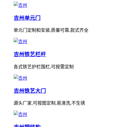
吉州单元门
单元门定制和安装,质量可靠,款式齐全
吉州铁艺栏杆
各式铁艺护栏围栏,可按需定制
吉州铁艺大门
源头厂家,可按图定制,易清洗,不生锈