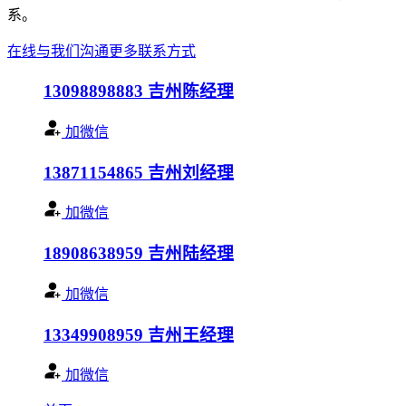
系。
在线与我们沟通
更多联系方式
13098898883
吉州陈经理
加微信
13871154865
吉州刘经理
加微信
18908638959
吉州陆经理
加微信
13349908959
吉州王经理
加微信