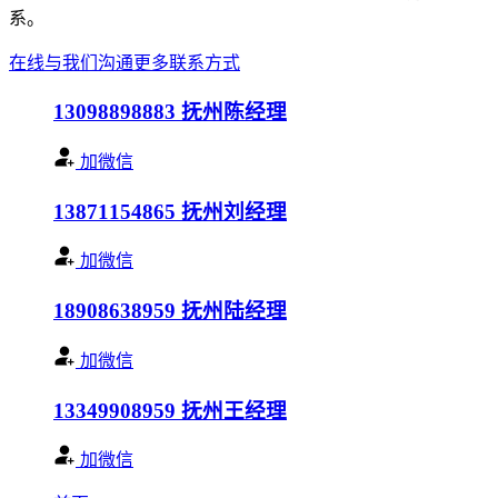
系。
在线与我们沟通
更多联系方式
13098898883
抚州陈经理
加微信
13871154865
抚州刘经理
加微信
18908638959
抚州陆经理
加微信
13349908959
抚州王经理
加微信