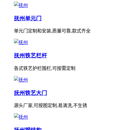
抚州单元门
单元门定制和安装,质量可靠,款式齐全
抚州铁艺栏杆
各式铁艺护栏围栏,可按需定制
抚州铁艺大门
源头厂家,可按图定制,易清洗,不生锈