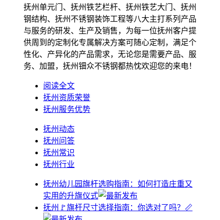
抚州单元门、抚州铁艺栏杆、抚州铁艺大门、抚州
钢结构、抚州不锈钢装饰工程等八大主打系列产品
与服务的研发、生产及销售，为每一位抚州客户提
供周到的定制化专属解决方案可随心定制，满足个
性化、产异化的产品需求，无论您是需要产品、服
务、加盟，抚州钿众不锈钢都热忱欢迎您的来电！
阅读全文
抚州资质荣誉
抚州服务优势
抚州动态
抚州问答
抚州常识
抚州行业
抚州幼儿园旗杆选购指南：如何打造庄重又
实用的升旗仪式
抚州🚩旗杆尺寸选择指南：你选对了吗？📏