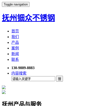
Toggle navigation
抚州钿众不锈钢
首页
我们
产品
案例
新闻
联系
130-9889-8883
内容搜索
抚州产品与服务