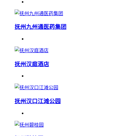
抚州九州通医药集团
抚州汉庭酒店
抚州汉口江滩公园