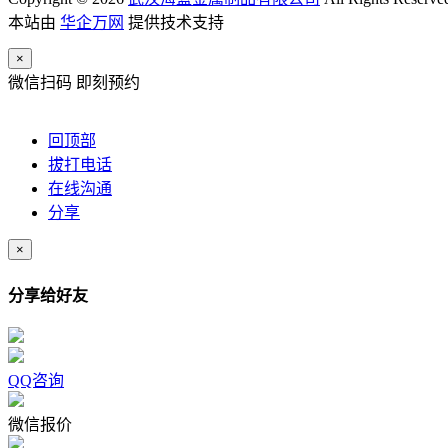
本站由
华企万网
提供技术支持
×
微信扫码 即刻预约
回顶部
拔打电话
在线沟通
分享
×
分享给好友
QQ咨询
微信报价