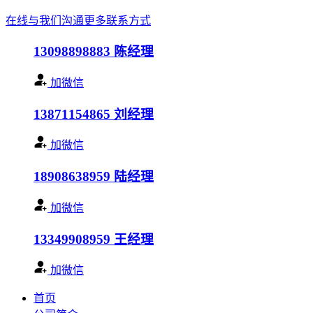
在线与我们沟通
更多联系方式
13098898883
陈经理
加微信
13871154865
刘经理
加微信
18908638959
陆经理
加微信
13349908959
王经理
加微信
首页