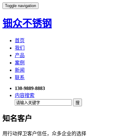
Toggle navigation
钿众不锈钢
首页
我们
产品
案例
新闻
联系
130-9889-8883
内容搜索
知名客户
用行动捍卫客户信任，众多企业的选择