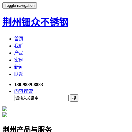
Toggle navigation
荆州钿众不锈钢
首页
我们
产品
案例
新闻
联系
130-9889-8883
内容搜索
荆州产品与服务