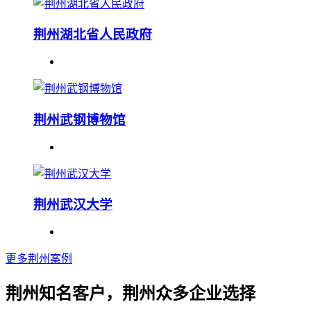
荆州湖北省人民政府
荆州武钢博物馆
荆州武汉大学
更多荆州案例
荆州知名客户，荆州众多企业选择