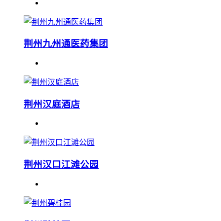
荆州九州通医药集团
荆州汉庭酒店
荆州汉口江滩公园