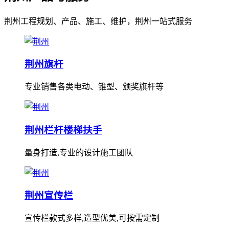
荆州工程规划、产品、施工、维护，荆州一站式服务
荆州旗杆
专业销售各类电动、锥型、颁奖旗杆等
荆州栏杆楼梯扶手
量身打造,专业的设计施工团队
荆州宣传栏
宣传栏款式多样,造型优美,可按需定制