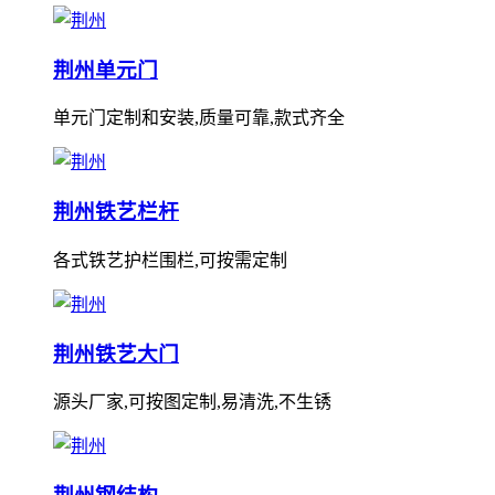
荆州单元门
单元门定制和安装,质量可靠,款式齐全
荆州铁艺栏杆
各式铁艺护栏围栏,可按需定制
荆州铁艺大门
源头厂家,可按图定制,易清洗,不生锈