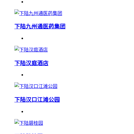
下陆九州通医药集团
下陆汉庭酒店
下陆汉口江滩公园