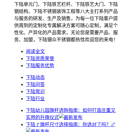
下陆单元门、下陆铁艺栏杆、下陆铁艺大门、下陆
钢结构、下陆不锈钢装饰工程等八大主打系列产品
与服务的研发、生产及销售，为每一位下陆客户提
供周到的定制化专属解决方案可随心定制，满足个
性化、产异化的产品需求，无论您是需要产品、服
务、加盟，下陆钿众不锈钢都热忱欢迎您的来电！
阅读全文
下陆资质荣誉
下陆服务优势
下陆动态
下陆问答
下陆常识
下陆行业
下陆幼儿园旗杆选购指南：如何打造庄重又
实用的升旗仪式
下陆🚩旗杆尺寸选择指南：你选对了吗？📏