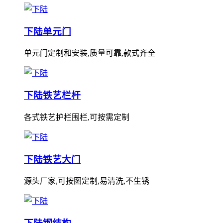
下陆单元门
单元门定制和安装,质量可靠,款式齐全
下陆铁艺栏杆
各式铁艺护栏围栏,可按需定制
下陆铁艺大门
源头厂家,可按图定制,易清洗,不生锈