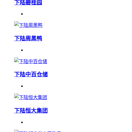
下陆碧桂园
下陆周黑鸭
下陆中百仓储
下陆恒大集团