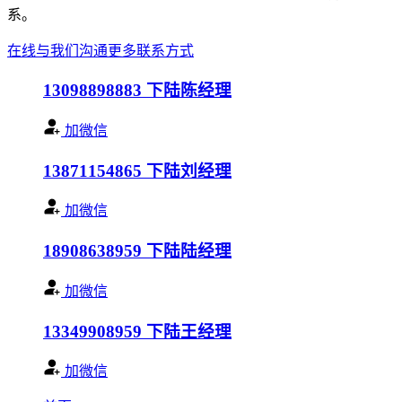
系。
在线与我们沟通
更多联系方式
13098898883
下陆陈经理
加微信
13871154865
下陆刘经理
加微信
18908638959
下陆陆经理
加微信
13349908959
下陆王经理
加微信