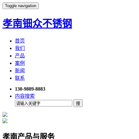
Toggle navigation
孝南钿众不锈钢
首页
我们
产品
案例
新闻
联系
130-9889-8883
内容搜索
孝南产品与服务