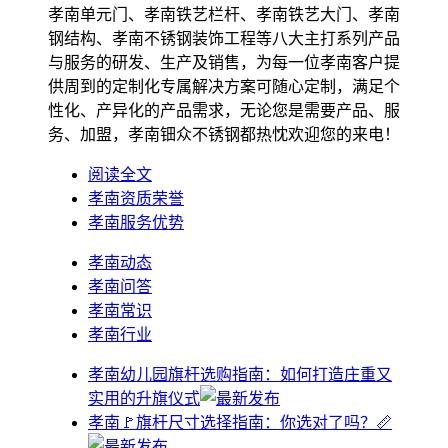
孝南单元门、孝南铁艺栏杆、孝南铁艺大门、孝南
钢结构、孝南不锈钢装饰工程等八大主打系列产品
与服务的研发、生产及销售，为每一位孝南客户提
供周到的定制化专属解决方案可随心定制，满足个
性化、产异化的产品需求，无论您是需要产品、服
务、加盟，孝南钿众不锈钢都热忱欢迎您的来电！
阅读全文
孝南资质荣誉
孝南服务优势
孝南动态
孝南问答
孝南常识
孝南行业
孝南幼儿园旗杆选购指南：如何打造庄重又
实用的升旗仪式
孝南🚩旗杆尺寸选择指南：你选对了吗？📏