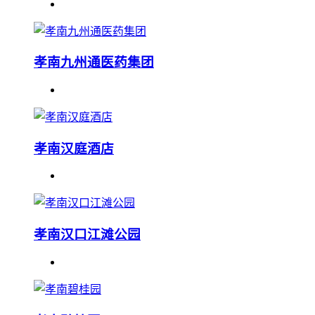
孝南九州通医药集团
孝南汉庭酒店
孝南汉口江滩公园