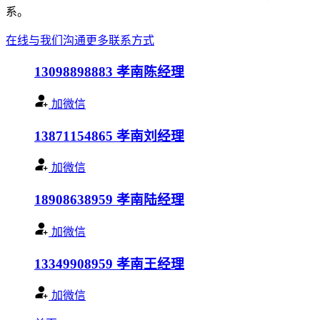
系。
在线与我们沟通
更多联系方式
13098898883
孝南陈经理
加微信
13871154865
孝南刘经理
加微信
18908638959
孝南陆经理
加微信
13349908959
孝南王经理
加微信