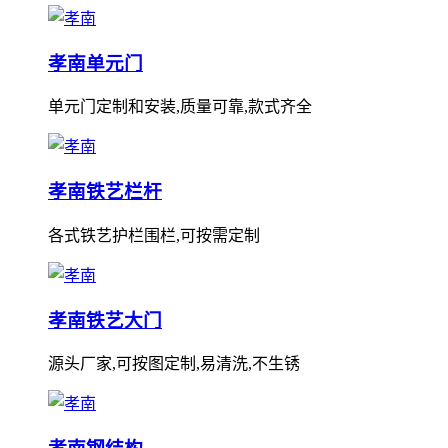
孝南单元门
单元门定制和安装,质量可靠,款式齐全
孝南铁艺栏杆
各式铁艺护栏围栏,可按需定制
孝南铁艺大门
源头厂家,可按图定制,易清洗,不生锈