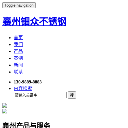
Toggle navigation
襄州钿众不锈钢
首页
我们
产品
案例
新闻
联系
130-9889-8883
内容搜索
襄州产品与服务