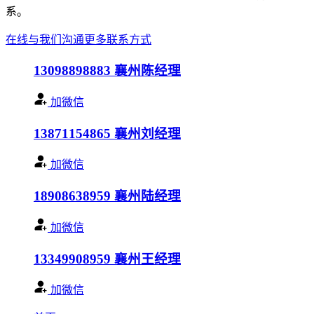
系。
在线与我们沟通
更多联系方式
13098898883
襄州陈经理
加微信
13871154865
襄州刘经理
加微信
18908638959
襄州陆经理
加微信
13349908959
襄州王经理
加微信