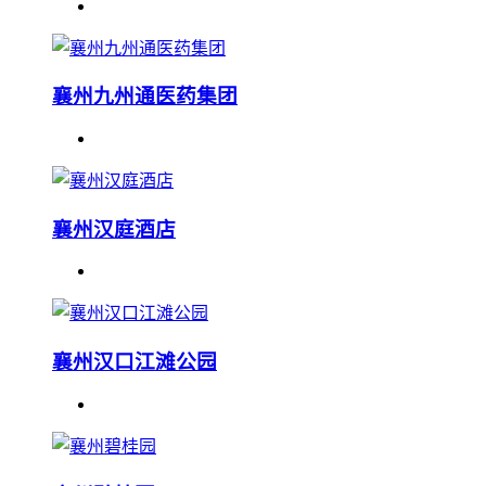
襄州九州通医药集团
襄州汉庭酒店
襄州汉口江滩公园