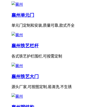
襄州单元门
单元门定制和安装,质量可靠,款式齐全
襄州铁艺栏杆
各式铁艺护栏围栏,可按需定制
襄州铁艺大门
源头厂家,可按图定制,易清洗,不生锈