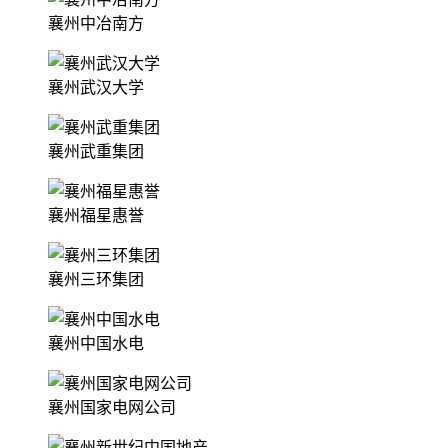
襄州中冶南方
襄州武汉大学
襄州武重集团
襄州福星惠誉
襄州三环集团
襄州中国水电
襄州国家电网公司