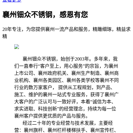
襄州钿众不锈钢，感恩有您
20年专注，为您提供襄州一流产品和服务，精雕细琢，精益求
精
襄州钿众不锈钢，始创于2003年。多年来，我
们一直奉行“客户至上，用心服务”的宗旨，为襄州
上市公司、襄州政府机关、襄州生产制造、襄州商
业机构、襄州各类园区、襄州各类学校等襄州不同
行业的数万家客户， 提供从工程规划，到产品、
施工、维护的襄州一站式专业服务，获得了襄州广
大客户的广泛认可与一致好评，本着“诚信为本、
求实进取、科技创新”的经营理念，持续为每一位
襄州客户提供更优质的产品与服务。
经过二十年的专业经营与技术发展，主要经
营：襄州旗杆、襄州栏杆楼梯扶手、襄州宣传栏、