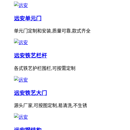
远安单元门
单元门定制和安装,质量可靠,款式齐全
远安铁艺栏杆
各式铁艺护栏围栏,可按需定制
远安铁艺大门
源头厂家,可按图定制,易清洗,不生锈