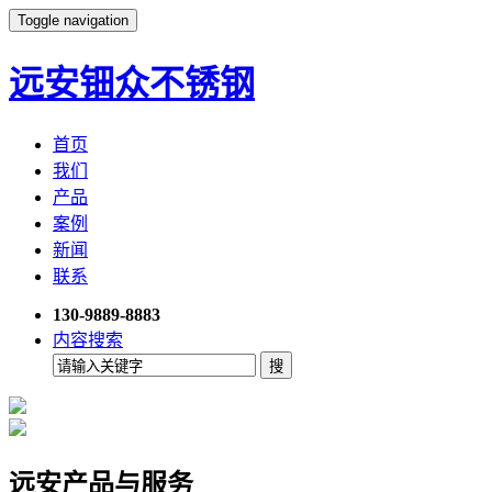
Toggle navigation
远安钿众不锈钢
首页
我们
产品
案例
新闻
联系
130-9889-8883
内容搜索
远安产品与服务