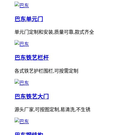
巴东单元门
单元门定制和安装,质量可靠,款式齐全
巴东铁艺栏杆
各式铁艺护栏围栏,可按需定制
巴东铁艺大门
源头厂家,可按图定制,易清洗,不生锈