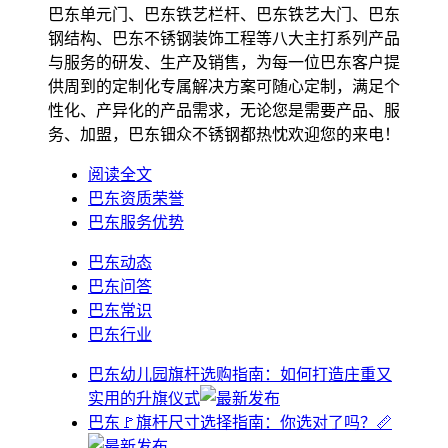
巴东单元门、巴东铁艺栏杆、巴东铁艺大门、巴东
钢结构、巴东不锈钢装饰工程等八大主打系列产品
与服务的研发、生产及销售，为每一位巴东客户提
供周到的定制化专属解决方案可随心定制，满足个
性化、产异化的产品需求，无论您是需要产品、服
务、加盟，巴东钿众不锈钢都热忱欢迎您的来电！
阅读全文
巴东资质荣誉
巴东服务优势
巴东动态
巴东问答
巴东常识
巴东行业
巴东幼儿园旗杆选购指南：如何打造庄重又
实用的升旗仪式
巴东🚩旗杆尺寸选择指南：你选对了吗？📏