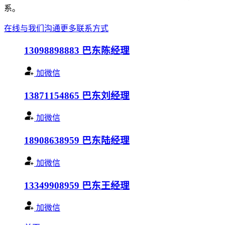
系。
在线与我们沟通
更多联系方式
13098898883
巴东陈经理
加微信
13871154865
巴东刘经理
加微信
18908638959
巴东陆经理
加微信
13349908959
巴东王经理
加微信