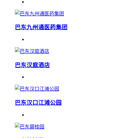
巴东九州通医药集团
巴东汉庭酒店
巴东汉口江滩公园