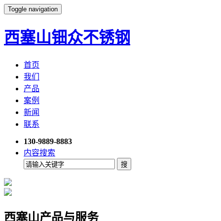
Toggle navigation
西塞山钿众不锈钢
首页
我们
产品
案例
新闻
联系
130-9889-8883
内容搜索
西塞山产品与服务