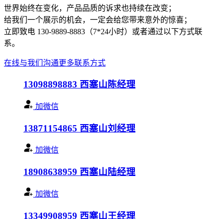
世界始终在变化，产品品质的诉求也持续在改变；
给我们一个展示的机会，一定会给您带来意外的惊喜；
立即致电 130-9889-8883（7*24小时）或者通过以下方式联
系。
在线与我们沟通
更多联系方式
13098898883
西塞山陈经理
加微信
13871154865
西塞山刘经理
加微信
18908638959
西塞山陆经理
加微信
13349908959
西塞山王经理