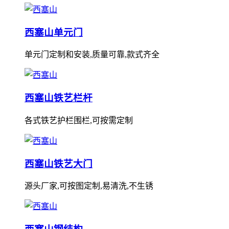
西塞山单元门
单元门定制和安装,质量可靠,款式齐全
西塞山铁艺栏杆
各式铁艺护栏围栏,可按需定制
西塞山铁艺大门
源头厂家,可按图定制,易清洗,不生锈