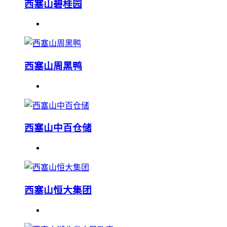
西塞山碧桂园
西塞山周黑鸭
西塞山中百仓储
西塞山恒大集团