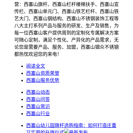
营：西塞山旗杆、西塞山栏杆楼梯扶手、西塞山宣
传栏、西塞山单元门、西塞山铁艺栏杆、西塞山铁
艺大门、西塞山钢结构、西塞山不锈钢装饰工程等
八大主打系列产品与服务的研发、生产及销售，为
每一位西塞山客户提供周到的定制化专属解决方案
可随心定制，满足个性化、产异化的产品需求，无
论您是需要产品、服务、加盟，西塞山钿众不锈钢
都热忱欢迎您的来电！
阅读全文
西塞山资质荣誉
西塞山服务优势
西塞山动态
西塞山问答
西塞山常识
西塞山行业
西塞山幼儿园旗杆选购指南：如何打造庄重
又实用的升旗仪式