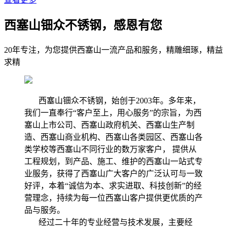
西塞山钿众不锈钢，感恩有您
20年专注，为您提供西塞山一流产品和服务，精雕细琢，精益
求精
西塞山钿众不锈钢，始创于2003年。多年来，
我们一直奉行“客户至上，用心服务”的宗旨，为西
塞山上市公司、西塞山政府机关、西塞山生产制
造、西塞山商业机构、西塞山各类园区、西塞山各
类学校等西塞山不同行业的数万家客户， 提供从
工程规划，到产品、施工、维护的西塞山一站式专
业服务，获得了西塞山广大客户的广泛认可与一致
好评，本着“诚信为本、求实进取、科技创新”的经
营理念，持续为每一位西塞山客户提供更优质的产
品与服务。
经过二十年的专业经营与技术发展，主要经