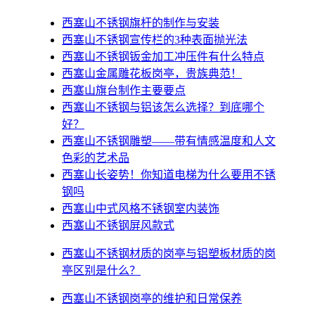
西塞山不锈钢旗杆的制作与安装
西塞山不锈钢宣传栏的3种表面抛光法
西塞山不锈钢钣金加工冲压件有什么特点
西塞山金属雕花板岗亭，贵族典范！
西塞山旗台制作主要要点
西塞山不锈钢与铝该怎么选择？到底哪个
好？
西塞山不锈钢雕塑——带有情感温度和人文
色彩的艺术品
西塞山​长姿势！你知道电梯为什么要用不锈
钢吗
西塞山中式风格不锈钢室内装饰
西塞山不锈钢屏风款式
西塞山不锈钢材质的岗亭与铝塑板材质的岗
亭区别是什么？
西塞山不锈钢岗亭的维护和日常保养