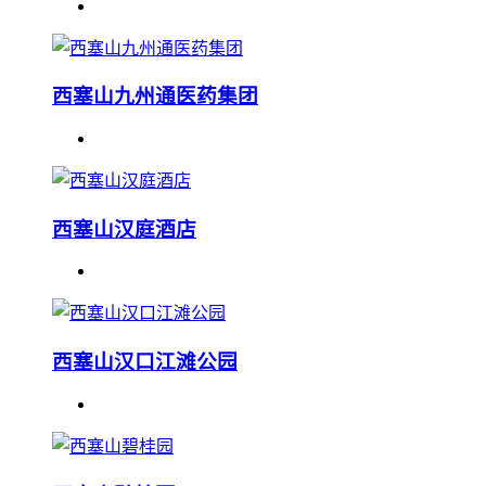
西塞山九州通医药集团
西塞山汉庭酒店
西塞山汉口江滩公园