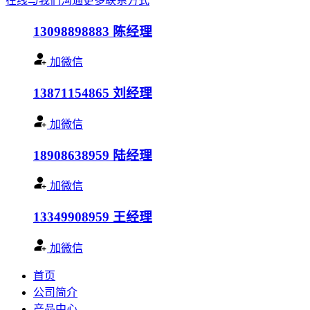
在线与我们沟通
更多联系方式
13098898883
陈经理
加微信
13871154865
刘经理
加微信
18908638959
陆经理
加微信
13349908959
王经理
加微信
首页
公司简介
产品中心