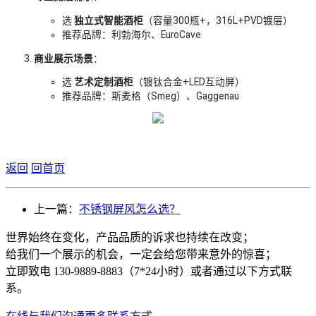
选
独立式智能酒柜
（容量300瓶+，316L+PVD镀层）
推荐品牌：利勃海尔、EuroCave
商业展示场景
：
选
艺术定制酒柜
（镀钛合金+LED互动屏）
推荐品牌：斯麦格（Smeg）、Gaggenau
返回
回首页
上一篇：
不锈钢屏风怎么选？
世界始终在变化，产品品质的诉求也持续在改变；
给我们一个展示的机会，一定会给您带来意外的惊喜；
立即致电 130-9889-8883（7*24小时）或者通过以下方式联
系。