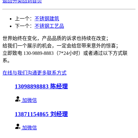
返回分类
回到首页
上一个：
不锈钢建筑
下一个：
不锈钢工艺品
世界始终在变化，产品品质的诉求也持续在改变；
给我们一个展示的机会，一定会给您带来意外的惊喜；
立即致电 130-9889-8883（7*24小时）或者通过以下方式联
系。
在线与我们沟通
更多联系方式
13098898883
陈经理
加微信
13871154865
刘经理
加微信