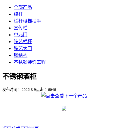
全部产品
旗杆
栏杆楼梯扶手
宣传栏
单元门
铁艺栏杆
铁艺大门
钢结构
不锈钢装饰工程
不锈钢酒柜
发布时间 ：2026-8-9
点击 ：
6046