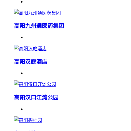
高阳九州通医药集团
高阳汉庭酒店
高阳汉口江滩公园