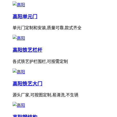
高阳单元门
单元门定制和安装,质量可靠,款式齐全
高阳铁艺栏杆
各式铁艺护栏围栏,可按需定制
高阳铁艺大门
源头厂家,可按图定制,易清洗,不生锈