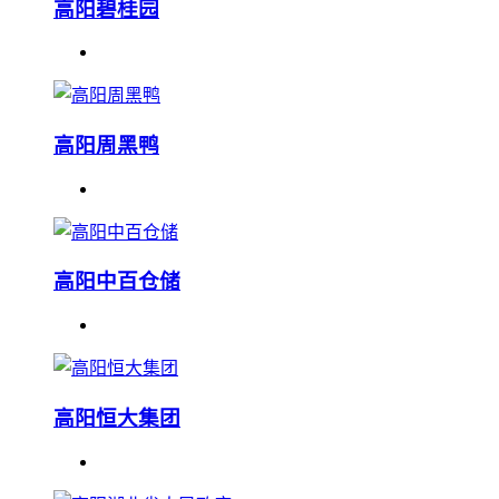
高阳碧桂园
高阳周黑鸭
高阳中百仓储
高阳恒大集团