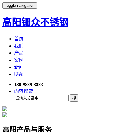
Toggle navigation
高阳钿众不锈钢
首页
我们
产品
案例
新闻
联系
130-9889-8883
内容搜索
高阳产品与服务