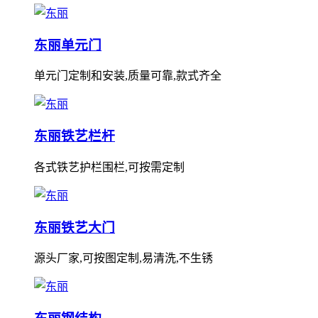
东丽单元门
单元门定制和安装,质量可靠,款式齐全
东丽铁艺栏杆
各式铁艺护栏围栏,可按需定制
东丽铁艺大门
源头厂家,可按图定制,易清洗,不生锈