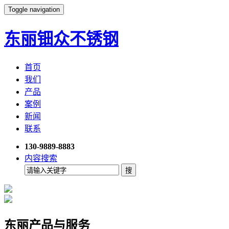
Toggle navigation
东丽钿众不锈钢
首页
我们
产品
案例
新闻
联系
130-9889-8883
内容搜索
东丽产品与服务