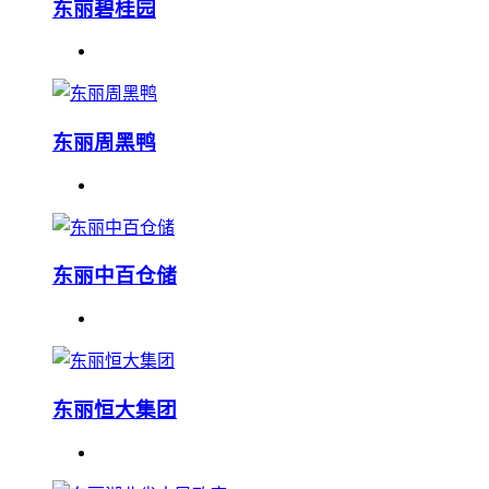
东丽碧桂园
东丽周黑鸭
东丽中百仓储
东丽恒大集团