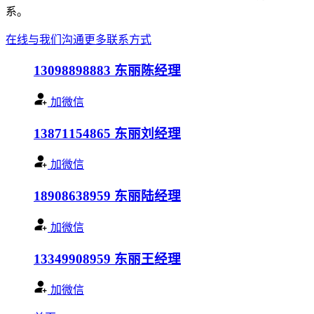
系。
在线与我们沟通
更多联系方式
13098898883
东丽陈经理
加微信
13871154865
东丽刘经理
加微信
18908638959
东丽陆经理
加微信
13349908959
东丽王经理
加微信