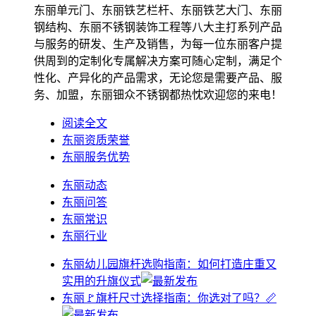
东丽单元门、东丽铁艺栏杆、东丽铁艺大门、东丽
钢结构、东丽不锈钢装饰工程等八大主打系列产品
与服务的研发、生产及销售，为每一位东丽客户提
供周到的定制化专属解决方案可随心定制，满足个
性化、产异化的产品需求，无论您是需要产品、服
务、加盟，东丽钿众不锈钢都热忱欢迎您的来电！
阅读全文
东丽资质荣誉
东丽服务优势
东丽动态
东丽问答
东丽常识
东丽行业
东丽幼儿园旗杆选购指南：如何打造庄重又
实用的升旗仪式
东丽🚩旗杆尺寸选择指南：你选对了吗？📏