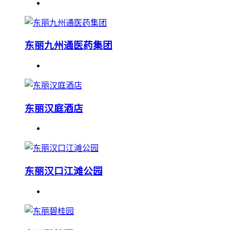
东丽九州通医药集团
东丽汉庭酒店
东丽汉口江滩公园