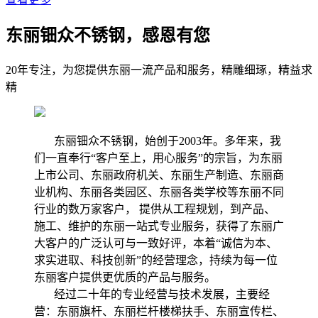
东丽钿众不锈钢，感恩有您
20年专注，为您提供东丽一流产品和服务，精雕细琢，精益求
精
东丽钿众不锈钢，始创于2003年。多年来，我
们一直奉行“客户至上，用心服务”的宗旨，为东丽
上市公司、东丽政府机关、东丽生产制造、东丽商
业机构、东丽各类园区、东丽各类学校等东丽不同
行业的数万家客户， 提供从工程规划，到产品、
施工、维护的东丽一站式专业服务，获得了东丽广
大客户的广泛认可与一致好评，本着“诚信为本、
求实进取、科技创新”的经营理念，持续为每一位
东丽客户提供更优质的产品与服务。
经过二十年的专业经营与技术发展，主要经
营：东丽旗杆、东丽栏杆楼梯扶手、东丽宣传栏、