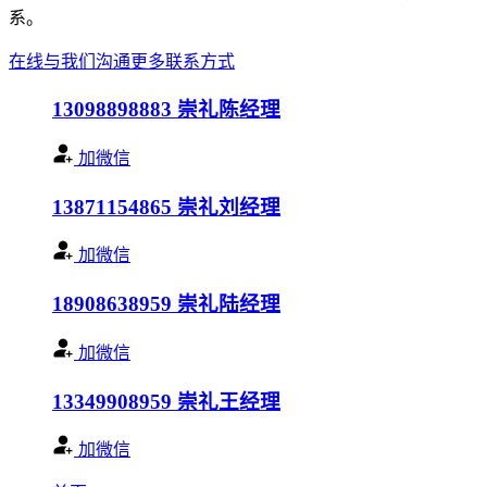
系。
在线与我们沟通
更多联系方式
13098898883
崇礼陈经理
加微信
13871154865
崇礼刘经理
加微信
18908638959
崇礼陆经理
加微信
13349908959
崇礼王经理
加微信