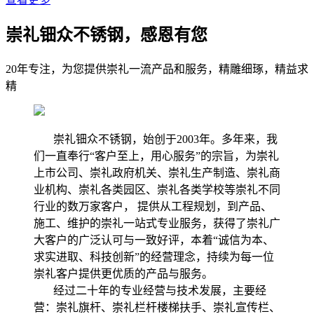
崇礼钿众不锈钢，感恩有您
20年专注，为您提供崇礼一流产品和服务，精雕细琢，精益求
精
崇礼钿众不锈钢，始创于2003年。多年来，我
们一直奉行“客户至上，用心服务”的宗旨，为崇礼
上市公司、崇礼政府机关、崇礼生产制造、崇礼商
业机构、崇礼各类园区、崇礼各类学校等崇礼不同
行业的数万家客户， 提供从工程规划，到产品、
施工、维护的崇礼一站式专业服务，获得了崇礼广
大客户的广泛认可与一致好评，本着“诚信为本、
求实进取、科技创新”的经营理念，持续为每一位
崇礼客户提供更优质的产品与服务。
经过二十年的专业经营与技术发展，主要经
营：崇礼旗杆、崇礼栏杆楼梯扶手、崇礼宣传栏、