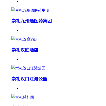
崇礼九州通医药集团
崇礼汉庭酒店
崇礼汉口江滩公园