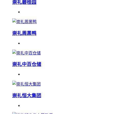
崇礼碧桂园
崇礼周黑鸭
崇礼中百仓储
崇礼恒大集团