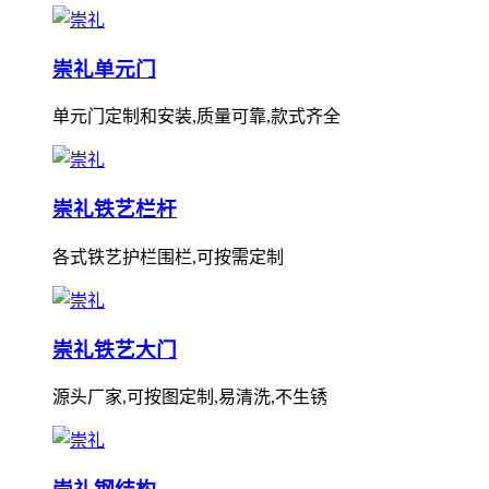
崇礼单元门
单元门定制和安装,质量可靠,款式齐全
崇礼铁艺栏杆
各式铁艺护栏围栏,可按需定制
崇礼铁艺大门
源头厂家,可按图定制,易清洗,不生锈