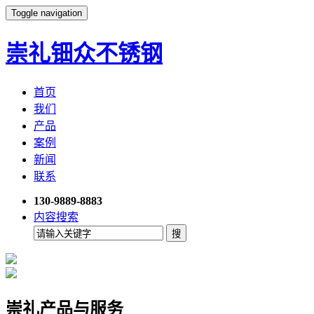
Toggle navigation
崇礼钿众不锈钢
首页
我们
产品
案例
新闻
联系
130-9889-8883
内容搜索
崇礼产品与服务