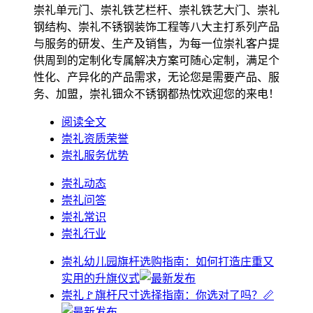
崇礼单元门、崇礼铁艺栏杆、崇礼铁艺大门、崇礼
钢结构、崇礼不锈钢装饰工程等八大主打系列产品
与服务的研发、生产及销售，为每一位崇礼客户提
供周到的定制化专属解决方案可随心定制，满足个
性化、产异化的产品需求，无论您是需要产品、服
务、加盟，崇礼钿众不锈钢都热忱欢迎您的来电！
阅读全文
崇礼资质荣誉
崇礼服务优势
崇礼动态
崇礼问答
崇礼常识
崇礼行业
崇礼幼儿园旗杆选购指南：如何打造庄重又
实用的升旗仪式
崇礼🚩旗杆尺寸选择指南：你选对了吗？📏