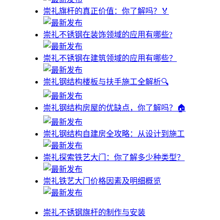
崇礼旗杆的真正价值：你了解吗？🏅
崇礼不锈钢在装饰领域的应用有哪些?
崇礼不锈钢在建筑领域的应用有哪些？
崇礼钢结构楼板与扶手施工全解析🔍
崇礼钢结构房屋的优缺点，你了解吗？🏠
崇礼钢结构自建房全攻略：从设计到施工
崇礼探索铁艺大门：你了解多少种类型？
崇礼铁艺大门价格因素及明细概览
崇礼不锈钢旗杆的制作与安装