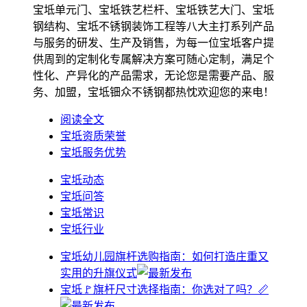
宝坻单元门、宝坻铁艺栏杆、宝坻铁艺大门、宝坻
钢结构、宝坻不锈钢装饰工程等八大主打系列产品
与服务的研发、生产及销售，为每一位宝坻客户提
供周到的定制化专属解决方案可随心定制，满足个
性化、产异化的产品需求，无论您是需要产品、服
务、加盟，宝坻钿众不锈钢都热忱欢迎您的来电！
阅读全文
宝坻资质荣誉
宝坻服务优势
宝坻动态
宝坻问答
宝坻常识
宝坻行业
宝坻幼儿园旗杆选购指南：如何打造庄重又
实用的升旗仪式
宝坻🚩旗杆尺寸选择指南：你选对了吗？📏