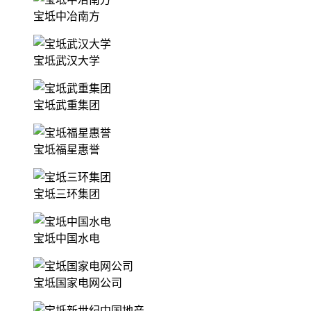
宝坻中冶南方
宝坻武汉大学
宝坻武重集团
宝坻福星惠誉
宝坻三环集团
宝坻中国水电
宝坻国家电网公司