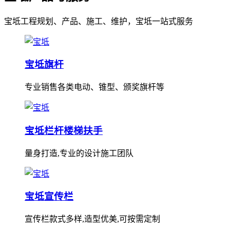
宝坻工程规划、产品、施工、维护，宝坻一站式服务
宝坻旗杆
专业销售各类电动、锥型、颁奖旗杆等
宝坻栏杆楼梯扶手
量身打造,专业的设计施工团队
宝坻宣传栏
宣传栏款式多样,造型优美,可按需定制