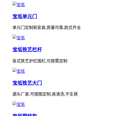
宝坻单元门
单元门定制和安装,质量可靠,款式齐全
宝坻铁艺栏杆
各式铁艺护栏围栏,可按需定制
宝坻铁艺大门
源头厂家,可按图定制,易清洗,不生锈