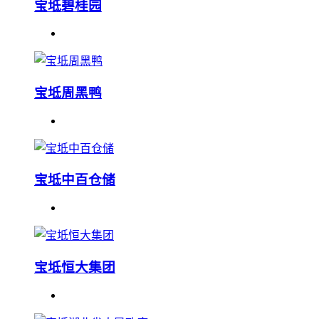
宝坻碧桂园
宝坻周黑鸭
宝坻中百仓储
宝坻恒大集团