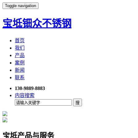
Toggle navigation
宝坻钿众不锈钢
首页
我们
产品
案例
新闻
联系
130-9889-8883
内容搜索
宝坻产品与服务