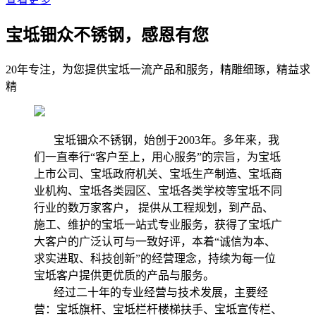
宝坻钿众不锈钢，感恩有您
20年专注，为您提供宝坻一流产品和服务，精雕细琢，精益求
精
宝坻钿众不锈钢，始创于2003年。多年来，我
们一直奉行“客户至上，用心服务”的宗旨，为宝坻
上市公司、宝坻政府机关、宝坻生产制造、宝坻商
业机构、宝坻各类园区、宝坻各类学校等宝坻不同
行业的数万家客户， 提供从工程规划，到产品、
施工、维护的宝坻一站式专业服务，获得了宝坻广
大客户的广泛认可与一致好评，本着“诚信为本、
求实进取、科技创新”的经营理念，持续为每一位
宝坻客户提供更优质的产品与服务。
经过二十年的专业经营与技术发展，主要经
营：宝坻旗杆、宝坻栏杆楼梯扶手、宝坻宣传栏、