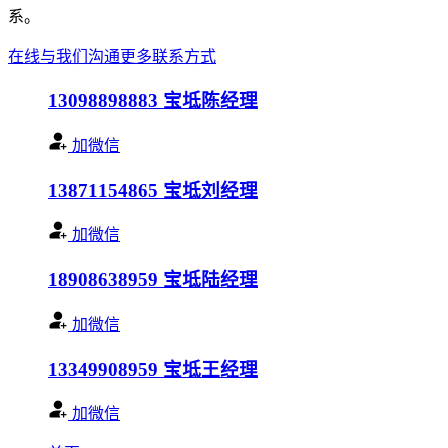
系。
在线与我们沟通
更多联系方式
13098898883
宝坻陈经理
加微信
13871154865
宝坻刘经理
加微信
18908638959
宝坻陆经理
加微信
13349908959
宝坻王经理
加微信