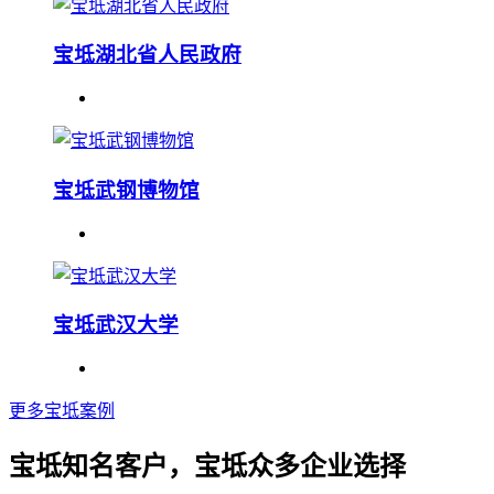
宝坻湖北省人民政府
宝坻武钢博物馆
宝坻武汉大学
更多宝坻案例
宝坻知名客户，宝坻众多企业选择