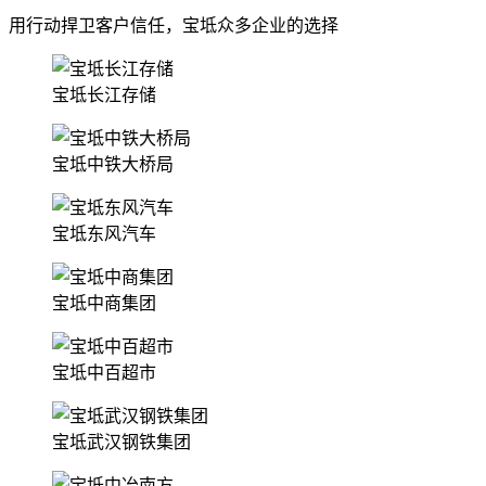
用行动捍卫客户信任，宝坻众多企业的选择
宝坻长江存储
宝坻中铁大桥局
宝坻东风汽车
宝坻中商集团
宝坻中百超市
宝坻武汉钢铁集团